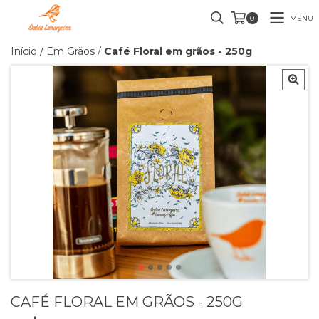
MENU
0
Início
/
Em Grãos
/
Café Floral em grãos - 250g
CAFÉ FLORAL EM GRÃOS - 250G