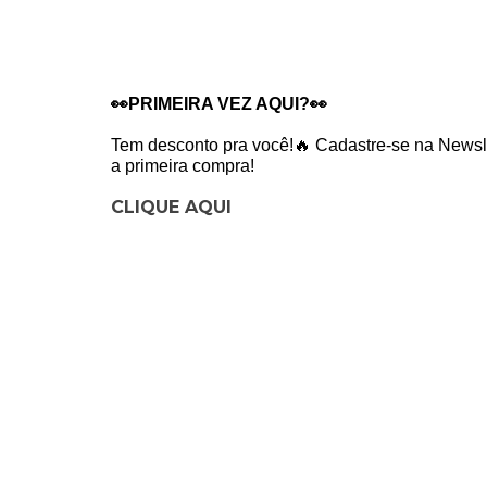
👀PRIMEIRA VEZ AQUI?👀
Tem desconto pra você!🔥 Cadastre-se na Newsle
a primeira compra!
CLIQUE AQUI