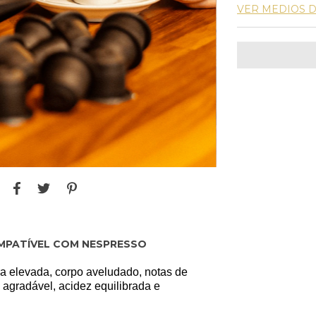
VER MEDIOS 
 COMPATÍVEL COM NESPRESSO
a elevada, corpo aveludado, notas de
 agradável, acidez equilibrada e