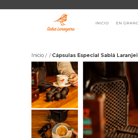
INICIO
EN GRAN
Inicio
Cápsulas Especial Sabiá Laranje
/
/