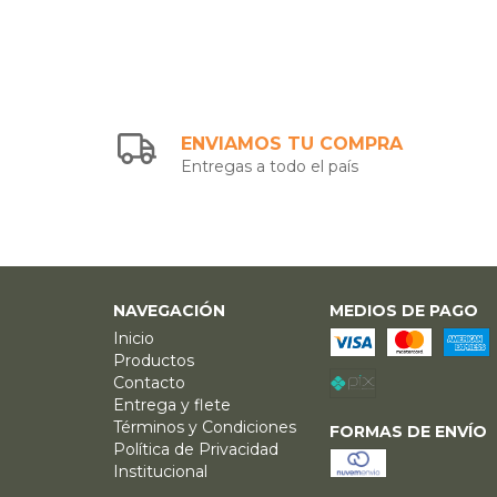
ENVIAMOS TU COMPRA
Entregas a todo el país
NAVEGACIÓN
MEDIOS DE PAGO
Inicio
Productos
Contacto
Entrega y flete
Términos y Condiciones
FORMAS DE ENVÍO
Política de Privacidad
Institucional