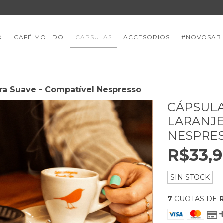
O
CAFÉ MOLIDO
CAPSULAS
ACCESORIOS
#NOVOSAB
ira Suave - Compatível Nespresso
CÁPSULA
LARANJE
NESPRE
R$33,
SIN STOCK
7
CUOTAS DE