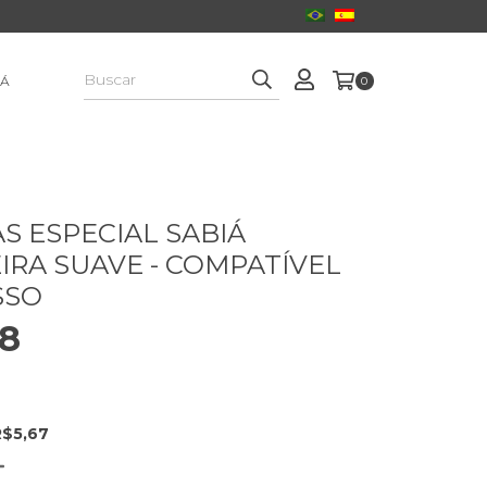
IÁ
0
S ESPECIAL SABIÁ
IRA SUAVE - COMPATÍVEL
SSO
98
R$5,67